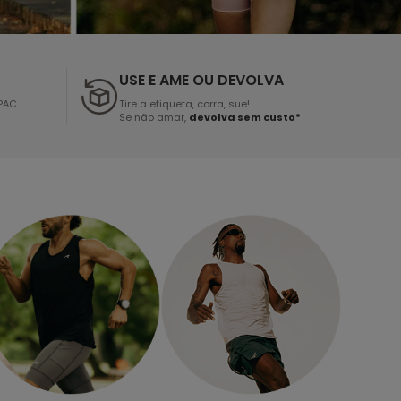
USE E AME OU DEVOLVA
PAC
Tire a etiqueta, corra, sue!
Se não amar,
devolva sem custo*