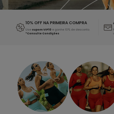
10% OFF NA PRIMEIRA COMPRA
Use
cupom VIP10
e ganhe 10% de desconto.
*Consulte Condições