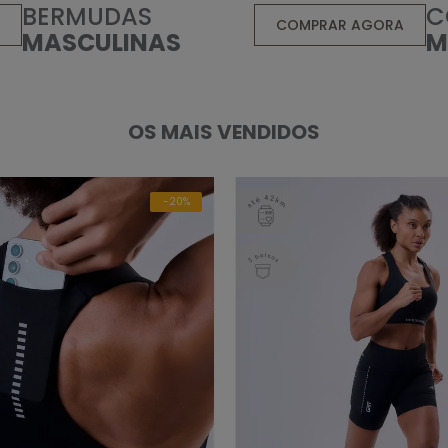
BERMUDAS
C
A
COMPRAR AGORA
MASCULINAS
M
OS MAIS VENDIDOS
-20%