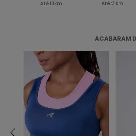
Até 10km
Até 21km
ACABARAM D