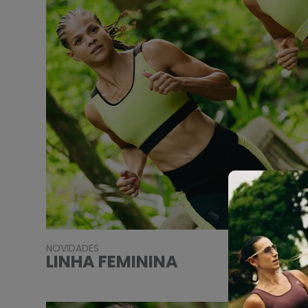
NOVIDADES
LINHA FEMININA