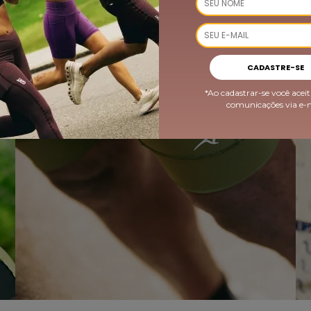
CADASTRE-SE
*Ao cadastrar-se você aceit
comunicações via e-