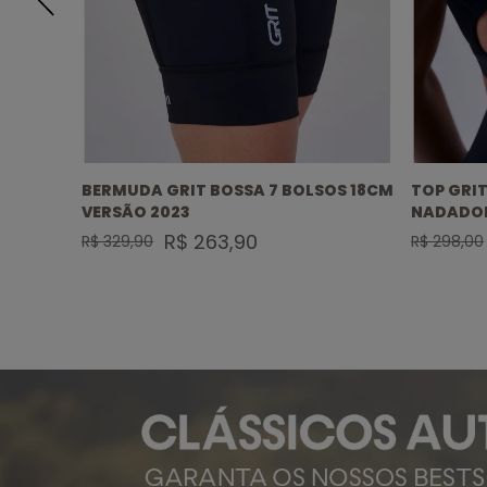
2
BERMUDA GRIT BOSSA 7 BOLSOS 18CM
TOP GRIT
VERSÃO 2023
NADADO
R$ 263,90
R$ 329,90
R$ 298,00