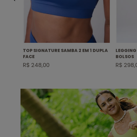
3
TOP SIGNATURE SAMBA 2 EM 1 DUPLA
LEGGING
FACE
BOLSOS
R$ 248,00
R$ 298,