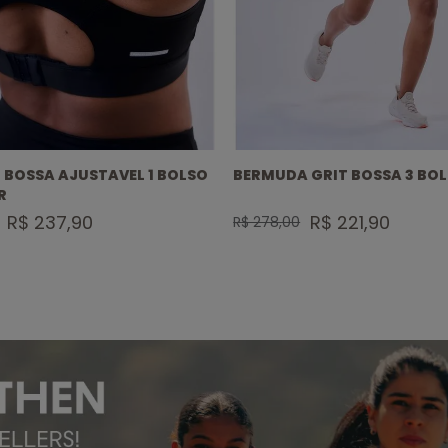
 BOSSA AJUSTAVEL 1 BOLSO
BERMUDA GRIT BOSSA 3 BO
R
R$ 237,90
R$ 221,90
R$ 278,00