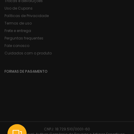
Trocas e devoluções
Uso de Cupons
Políticas de Privacidade
Termos de uso
Frete e entrega
Perguntas frequentes
Fale conosco
Cuidados com o produto
FORMAS DE PAGAMENTO
CNPJ:
18.729.510/0001-60