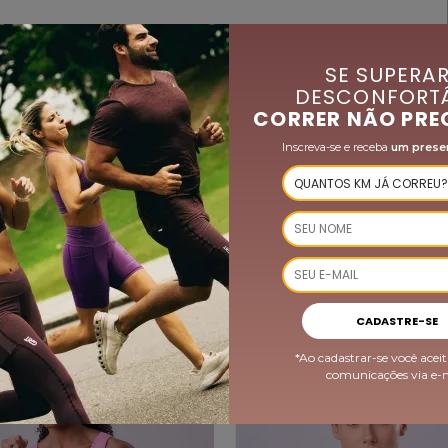
SE SUPERAR
DESCONFORTÁ
CORRER NÃO PRE
Inscreva-se e receba
um prese
QUEM VIU, COMPROU TAMBÉM
CADASTRE-SE
*Ao cadastrar-se você aceit
-35%
comunicações via e-