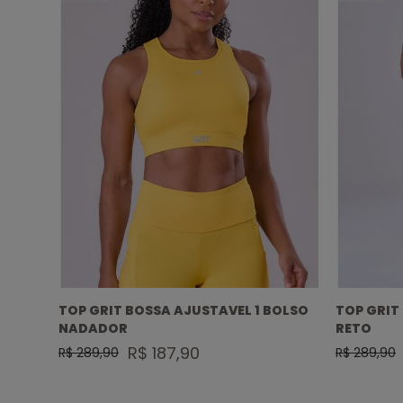
ADADOR
TOP GRIT BOSSA AJUSTAVEL 1 BOLSO
TOP GRIT
NADADOR
RETO
R$ 187,90
R$ 289,90
R$ 289,90