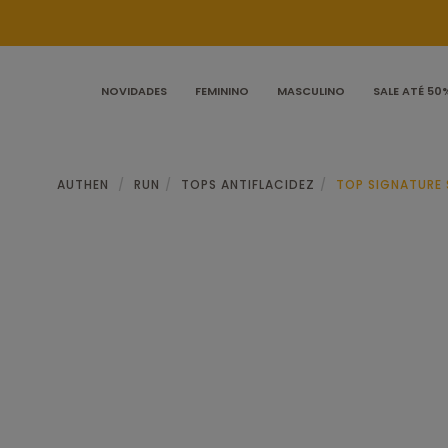
NOVIDADES
FEMININO
MASCULINO
SALE ATÉ 50
AUTHEN
RUN
TOPS ANTIFLACIDEZ
TOP SIGNATURE 