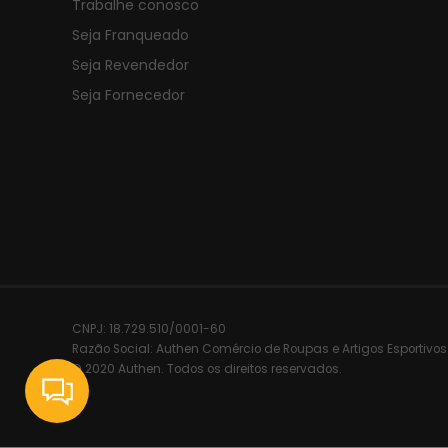
Trabalhe conosco
Seja Franqueado
Seja Revendedor
Seja Fornecedor
CNPJ:
18.729.510/0001-60
Razão Social:
Authen Comércio de Roupas e Artigos Esportivos
© 2020 Authen. Todos os direitos reservados.