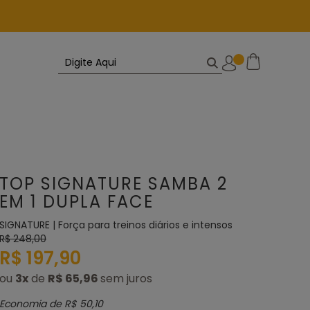
TOP SIGNATURE SAMBA 2
EM 1 DUPLA FACE
SIGNATURE | Força para treinos diários e intensos
R$ 248,00
R$ 197,90
ou
3
x
de
R$ 65,96
Economia de
R$ 50,10