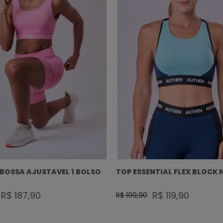
 BOSSA AJUSTAVEL 1 BOLSO
TOP ESSENTIAL FLEX BLOCK
R$ 187,90
R$ 119,90
R$ 199,90