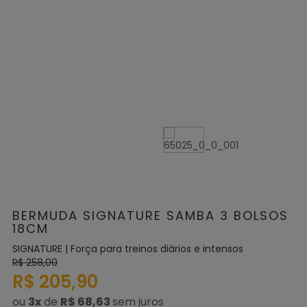
BERMUDA SIGNATURE SAMBA 3 BOLSOS
18CM
SIGNATURE | Força para treinos diários e intensos
R$ 258,00
R$ 205,90
ou
3
x
de
R$ 68,63