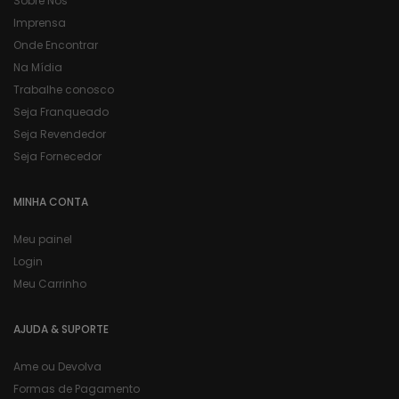
Sobre Nós
Imprensa
Onde Encontrar
Na Mídia
Trabalhe conosco
Seja Franqueado
Seja Revendedor
Seja Fornecedor
MINHA CONTA
Meu painel
Login
Meu Carrinho
AJUDA & SUPORTE
Ame ou Devolva
Formas de Pagamento