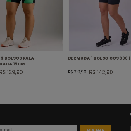
3 BOLSOS PALA
BERMUDA 1 BOLSO COS 360 1
DADA 15CM
R$ 129,90
R$ 142,90
R$ 219,90
ASSINAR