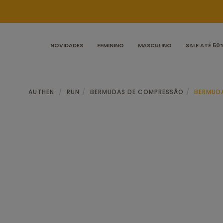
NOVIDADES
FEMININO
MASCULINO
SALE ATÉ 50
AUTHEN
RUN
BERMUDAS DE COMPRESSÃO
BERMUDA