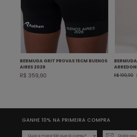
 15CM
BERMUDA GRIT PROVAS 15CM BUENOS
BERMUDA 
AIRES 2026
ARREDON
R$ 359,90
R$ 199,90
GANHE 10% NA PRIMEIRA COMPRA