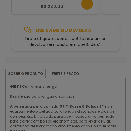
R$ 228,00
USE E AME OU DEVOLVA
Tire a etiqueta, corra, sue! Se não amar,
devolva sem custo em até 15 dias*.
FRETE E PRAZO
SOBRE O PRODUTO
GRIT | Corra mais longe
Resistência para longas distâncias
A bermuda para corrida GRIT Bossa 6 Bolsos 9"
é um
equipamento projetado para longas distâncias e dias de
competição. É indicado para quem busca uma bermuda
para correr com bolsos ergonômicos, para levar celular,
garrafinha de hidratação, documento, chave ou que mais