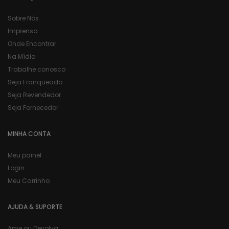
Sobre Nós
Imprensa
Onde Encontrar
Na Mídia
Trabalhe conosco
Seja Franqueado
Seja Revendedor
Seja Fornecedor
MINHA CONTA
Meu painel
Login
Meu Carrinho
AJUDA & SUPORTE
Ame ou Devolva