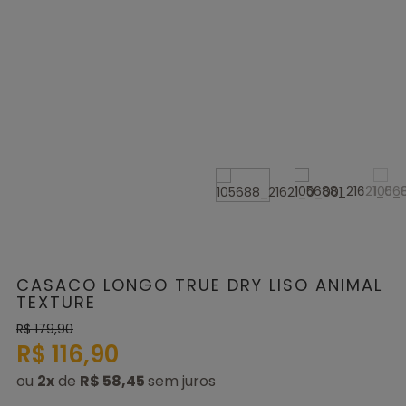
CASACO LONGO TRUE DRY LISO ANIMAL
TEXTURE
R$ 179,90
R$ 116,90
ou
2
x
de
R$ 58,45