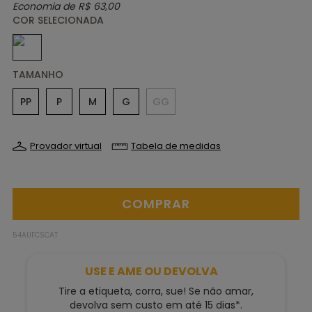
Economia de
R$ 63,00
TAMANHO
PP
P
M
G
GG
Provador virtual
Tabela de medidas
54AUFCSCAT
USE E AME OU DEVOLVA
Tire a etiqueta, corra, sue! Se não amar,
devolva sem custo em até 15 dias*.