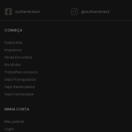
authenbrasil
@authenbrasil
CONHEÇA
Sobre Nós
Imprensa
Onde Encontrar
Na Mídia
Trabalhe conosco
Seja Franqueado
Seja Revendedor
Seja Fornecedor
MINHA CONTA
Meu painel
Login