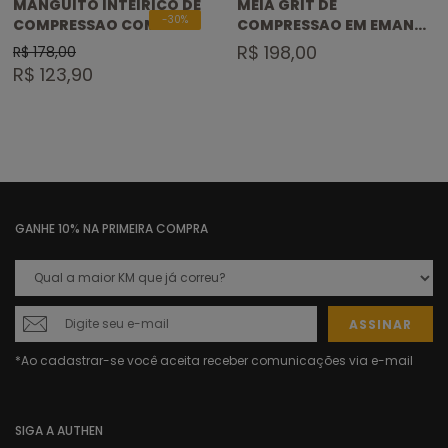
MANGUITO INTEIRICO DE
MEIA GRIT DE
-30%
COMPRESSAO COM
COMPRESSAO EM EMANA
ABERTURA PARA
CANO INTEIRO
R$ 198,00
R$ 178,00
RELOGIO E DEDEIRA
R$ 123,90
COVER
GANHE 10% NA PRIMEIRA COMPRA
ASSINAR
SIGA A AUTHEN