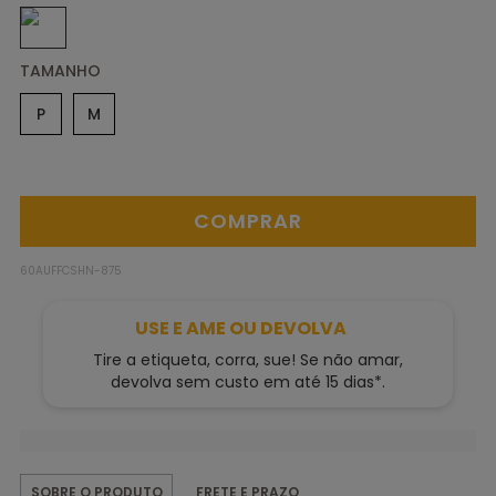
TAMANHO
P
M
60AUFFCSHN-875
USE E AME OU DEVOLVA
Tire a etiqueta, corra, sue! Se não amar,
devolva sem custo em até 15 dias*.
FRETE E PRAZO
SOBRE O PRODUTO