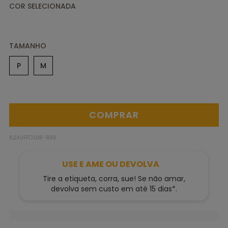
TAMANHO
P
M
62AUFFCSUR-839
USE E AME OU DEVOLVA
Tire a etiqueta, corra, sue! Se não amar,
devolva sem custo em até 15 dias*.