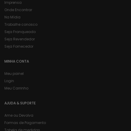
Imprensa
Onde Encontrar
Na Mídia
Trabalhe conosco
Seja Franqueado
Seja Revendedor
Seja Fornecedor
MINHA CONTA
Meu painel
Login
Meu Carrinho
AJUDA & SUPORTE
Ame ou Devolva
Formas de Pagamento
Tabela de medidas