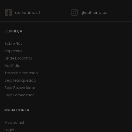
authenbrasil
@authenbrasil
CONHEÇA
Sobre Nós
Imprensa
Onde Encontrar
Na Mídia
Trabalhe conosco
Seja Franqueado
Seja Revendedor
Seja Fornecedor
MINHA CONTA
Meu painel
Login