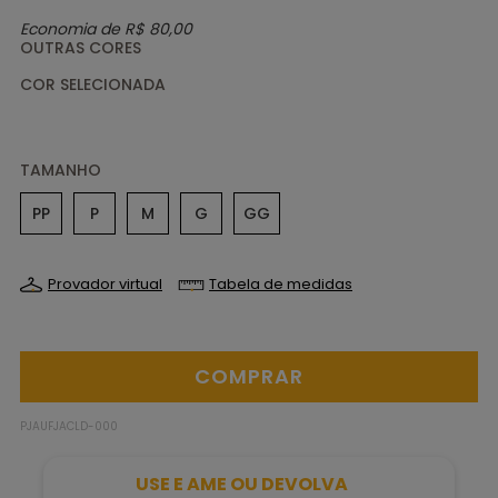
Economia de
R$ 80,00
OUTRAS CORES
TAMANHO
PP
P
M
G
GG
Provador virtual
Tabela de medidas
PJAUFJACLD-000
USE E AME OU DEVOLVA