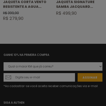
JAQUETA CORTA VENTO
JAQUETA SIGNATURE
RESISTENTE A AGUA
SAMBA JACQUARD
EMPACOTAVEL CLOUD
ZEBRA LUXE
R$ 499,90
R$ 399,90
R$ 279,90
GANHE 10% NA PRIMEIRA COMPRA
ASSINAR
SIGA A AUTHEN