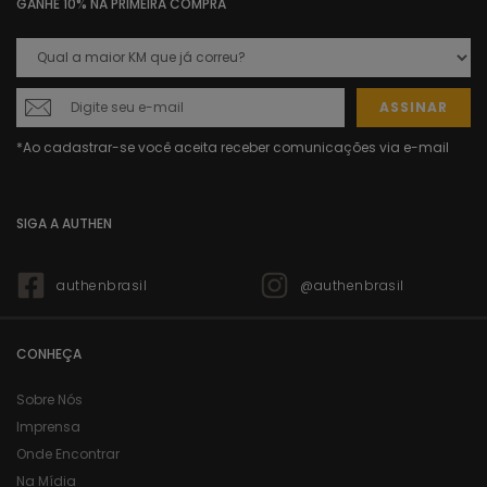
GANHE 10% NA PRIMEIRA COMPRA
ASSINAR
SIGA A AUTHEN
authenbrasil
@authenbrasil
CONHEÇA
Sobre Nós
Imprensa
Onde Encontrar
Na Mídia