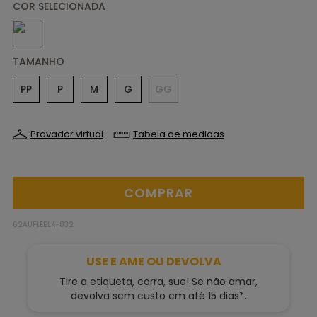
TAMANHO
PP
P
M
G
GG
Provador virtual
Tabela de medidas
62AUFLEBLK-832
USE E AME OU DEVOLVA
Tire a etiqueta, corra, sue! Se não amar,
devolva sem custo em até 15 dias*.