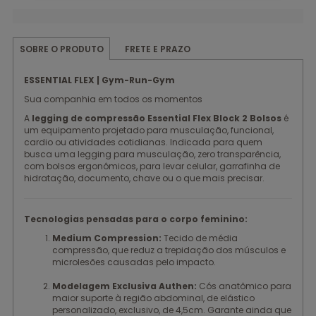
FRETE E PRAZO
SOBRE O PRODUTO
ESSENTIAL FLEX | Gym-Run-Gym
Sua companhia em todos os momentos
A
legging de compressão Essential Flex Block 2 Bolsos
é
um equipamento projetado para musculação, funcional,
cardio ou atividades cotidianas. Indicada para quem
busca uma legging para musculação, zero transparência,
com bolsos ergonômicos, para levar celular, garrafinha de
hidratação, documento, chave ou o que mais precisar.
Tecnologias pensadas para o corpo feminino:
Medium Compression:
Tecido de média
compressão, que reduz a trepidação dos músculos e
microlesões causadas pelo impacto.
Modelagem Exclusiva Authen:
Cós anatômico para
maior suporte à região abdominal, de elástico
personalizado, exclusivo, de 4,5cm. Garante ainda que