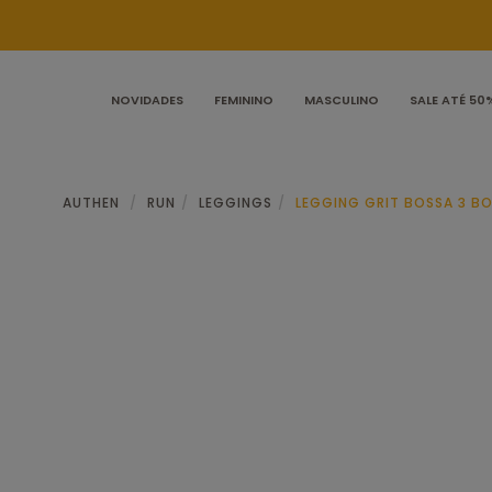
NOVIDADES
FEMININO
MASCULINO
SALE ATÉ 50
AUTHEN
RUN
LEGGINGS
LEGGING GRIT BOSSA 3 B