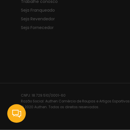
Trabalhe conosco
Seja Franqueado
Seja Revendedor
Seja Fornecedor
CNPJ:
18.729.510/0001-60
Razão Social:
Authen Comércio de Roupas e Artigos Esportivos
© 2020 Authen. Todos os direitos reservados.