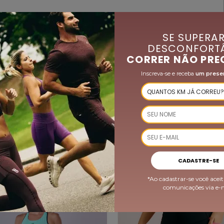
SE SUPERAR
DESCONFORTÁ
CORRER NÃO PRE
Inscreva-se e receba
um prese
QUEM VIU, COMPROU TAMBÉM
CADASTRE-SE
*Ao cadastrar-se você aceit
-35%
comunicações via e-