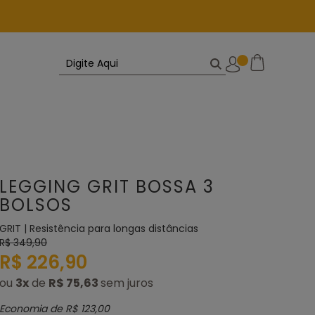
LEGGING GRIT BOSSA 3
BOLSOS
GRIT | Resistência para longas distâncias
R$ 349,90
R$ 226,90
ou
3
x
de
R$ 75,63
Economia de
R$ 123,00