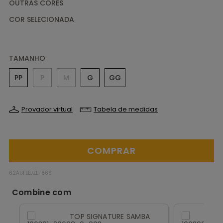
OUTRAS CORES
TAMANHO
PP
P
M
G
GG
Provador virtual
Tabela de medidas
62AUFLEJZL-666
TOP SIGNATURE SAMBA