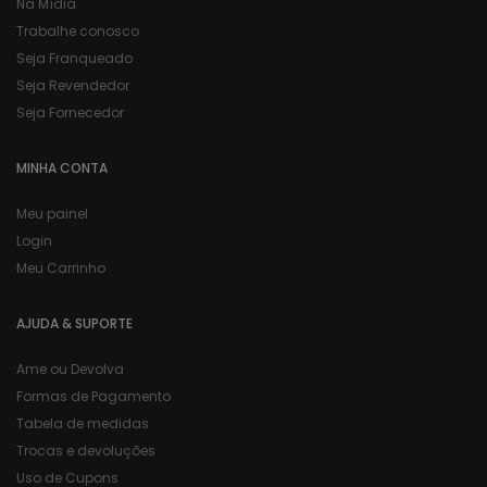
Na Mídia
Trabalhe conosco
Seja Franqueado
Seja Revendedor
Seja Fornecedor
MINHA CONTA
Meu painel
Login
Meu Carrinho
AJUDA & SUPORTE
Ame ou Devolva
Formas de Pagamento
Tabela de medidas
Trocas e devoluções
Uso de Cupons