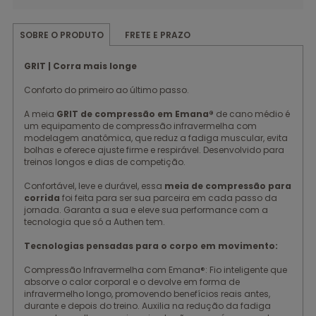
FRETE E PRAZO
SOBRE O PRODUTO
GRIT | Corra mais longe
Conforto do primeiro ao último passo.
A meia
GRIT de compressão em Emana®
de cano médio é
um equipamento de compressão infravermelha com
modelagem anatômica, que reduz a fadiga muscular, evita
bolhas e oferece ajuste firme e respirável. Desenvolvido para
treinos longos e dias de competição.
Confortável, leve e durável, essa
meia de compressão para
corrida
foi feita para ser sua parceira em cada passo da
jornada. Garanta a sua e eleve sua performance com a
tecnologia que só a Authen tem.
Tecnologias pensadas para o corpo em movimento:
Compressão Infravermelha com Emana®: Fio inteligente que
absorve o calor corporal e o devolve em forma de
infravermelho longo, promovendo benefícios reais antes,
durante e depois do treino. Auxilia na redução da fadiga