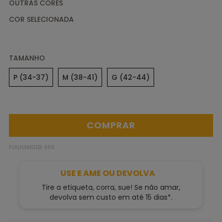
OUTRAS CORES
TAMANHO
P (34-37)
M (38-41)
G (42-44)
PJAUUMEGEB-999
USE E AME OU DEVOLVA
Tire a etiqueta, corra, sue! Se não amar,
devolva sem custo em até 15 dias*.