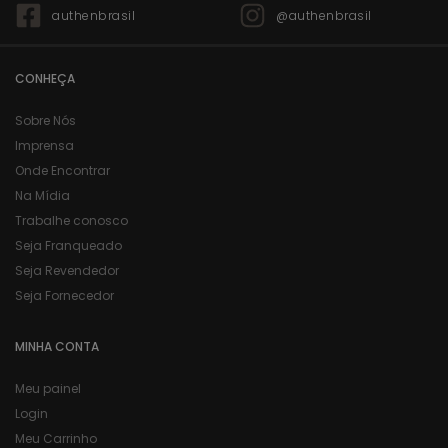
authenbrasil
@authenbrasil
CONHEÇA
Sobre Nós
Imprensa
Onde Encontrar
Na Mídia
Trabalhe conosco
Seja Franqueado
Seja Revendedor
Seja Fornecedor
MINHA CONTA
Meu painel
Login
Meu Carrinho