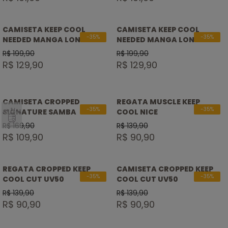
CAMISETA KEEP COOL
CAMISETA KEEP COOL
-35%
-35%
NEEDED MANGA LONGA
NEEDED MANGA LONGA
UV50
UV50
R$ 199,90
R$ 199,90
R$ 129,90
R$ 129,90
PP
P
M
CAMISETA CROPPED
REGATA MUSCLE KEEP
SELO
-35%
-35%
G
SIGNATURE SAMBA
COOL NICE
ATÉ
21KM
GG
R$ 169,90
R$ 139,90
R$ 109,90
R$ 90,90
REGATA CROPPED KEEP
CAMISETA CROPPED KEEP
Até R$99
-35%
-35%
COOL CUT UV50
COOL CUT UV50
Até R$169
R$ 139,90
R$ 139,90
Até R$259
R$ 90,90
R$ 90,90
Até R$299