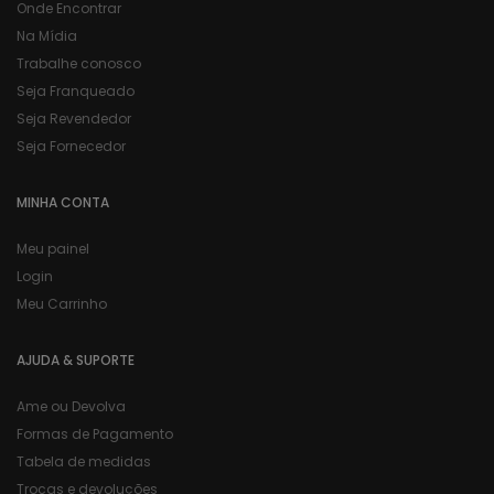
Onde Encontrar
Na Mídia
Trabalhe conosco
Seja Franqueado
Seja Revendedor
Seja Fornecedor
MINHA CONTA
Meu painel
Login
Meu Carrinho
AJUDA & SUPORTE
Ame ou Devolva
Formas de Pagamento
Tabela de medidas
Trocas e devoluções