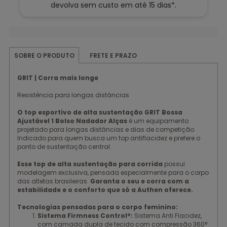
devolva sem custo em até 15 dias*.
FRETE E PRAZO
SOBRE O PRODUTO
GRIT | Corra mais longe
Resistência para longas distâncias
O top esportivo de alta sustentação GRIT Bossa
Ajustável 1 Bolso Nadador Alças
é um equipamento
projetado para longas distâncias e dias de competição.
Indicado para quem busca um top antiflacidez e prefere o
ponto de sustentação central.
Esse top de alta sustentação para corrida
possui
modelagem exclusiva, pensada especialmente para o corpo
das atletas brasileiras.
Garanta o seu e corra com a
estabilidade e o conforto que só a Authen oferece.
Tecnologias pensadas para o corpo feminino:
Sistema Firmness Control®:
Sistema Anti Flacidez,
com camada dupla de tecido com compressão 360°