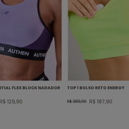
NTIAL FLEX BLOCK NADADOR
TOP 1 BOLSO RETO ENERGY
R$ 129,90
R$ 187,90
R$ 289,90