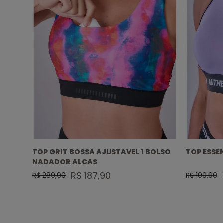
DADOR
TOP GRIT BOSSA AJUSTAVEL 1 BOLSO
TOP ESSE
NADADOR ALCAS
R$ 187,90
R$ 289,90
R$ 199,90