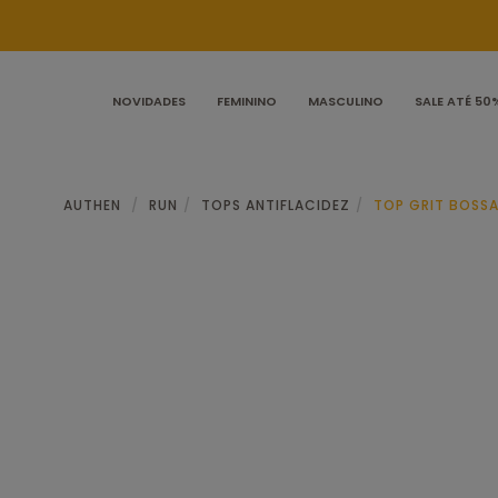
NOVIDADES
FEMININO
MASCULINO
SALE ATÉ 50
AUTHEN
RUN
TOPS ANTIFLACIDEZ
TOP GRIT BOSSA