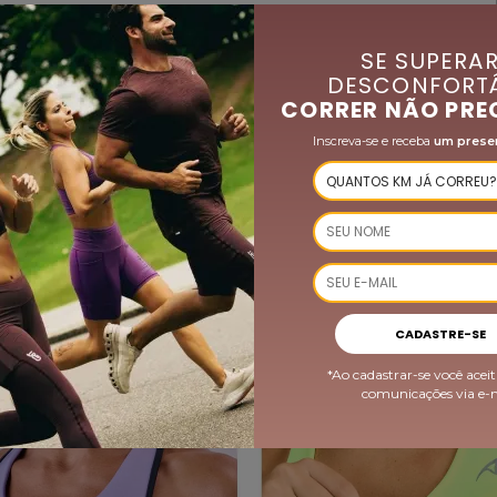
SE SUPERAR
DESCONFORTÁ
CORRER NÃO PRE
Inscreva-se e receba
um prese
QUEM VIU, COMPROU TAMBÉM
CADASTRE-SE
-35%
*Ao cadastrar-se você aceit
comunicações via e-