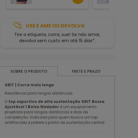
USE E AME OU DEVOLVA
Tire a etiqueta, corra, sue! Se não amar,
devolva sem custo em até 15 dias*.
FRETE E PRAZO
SOBRE O PRODUTO
GRIT | Corra mais longe
Resistência para longas distâncias
O
top esportivo de alta sustentação GRIT Bossa
Ajustável 1 Bolso Nadador
é um equipamento
projetado para longas distâncias e dias de
competição. Indicado para quem busca um top
antiflacidez e prefere o ponto de sustentação central.