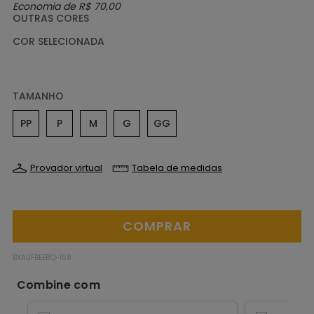
Economia de
R$ 70,00
OUTRAS CORES
TAMANHO
PP
P
M
G
GG
Provador virtual
Tabela de medidas
BXAUFBEERQ-158