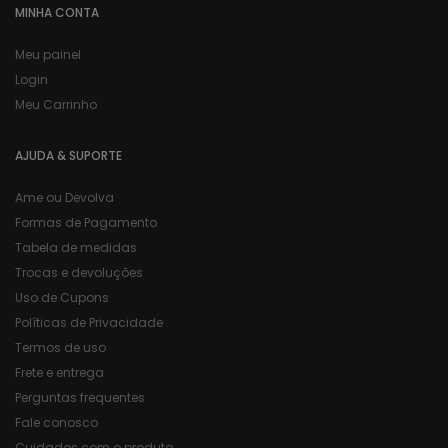
MINHA CONTA
Meu painel
Login
Meu Carrinho
AJUDA & SUPORTE
Ame ou Devolva
Formas de Pagamento
Tabela de medidas
Trocas e devoluções
Uso de Cupons
Políticas de Privacidade
Termos de uso
Frete e entrega
Perguntas frequentes
Fale conosco
Cuidados com o produto