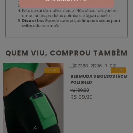
Lave suas peças à mão.
Seque em local ventilado.
Evite deixar de molho e torcer. Não utilizar alvejantes,
amaciantes, produtos químicos e água quente.
Dica extra:
Guarde suas peças limpas e secas para
evitar odores e mofo.
QUEM VIU, COMPROU TAMBÉM
-35%
-50%
BERMUDA 3 BOLSOS 15CM
POLISHED
R$ 199,90
R$ 99,90