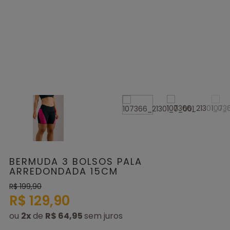
BERMUDA 3 BOLSOS PALA
ARREDONDADA 15CM
R$ 199,90
R$ 129,90
ou
2
x
de
R$ 64,95