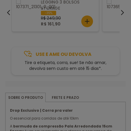
LEGGING 3 BOLSOS
STORAGE
-35%
R$ 249,90
R$ 161,90
USE E AME OU DEVOLVA
Tire a etiqueta, corra, sue! Se não amar,
devolva sem custo em até 15 dias*.
FRETE E PRAZO
SOBRE O PRODUTO
Drop Exclusivo | Corra pra valer
O essencial para corridas de até 10km
A
bermuda de compressão Pala Arredondada 15cm