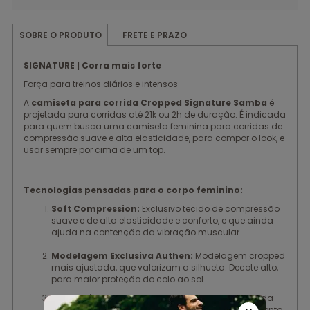
FRETE E PRAZO
SOBRE O PRODUTO
SIGNATURE | Corra mais forte
Força para treinos diários e intensos
A
camiseta para corrida Cropped Signature Samba
é
projetada para corridas até 21k ou 2h de duração. É indicada
para quem busca uma camiseta feminina para corridas de
compressão suave e alta elasticidade, para compor o look, e
usar sempre por cima de um top.
Tecnologias pensadas para o corpo feminino:
Soft Compression:
Exclusivo tecido de compressão
suave e de alta elasticidade e conforto, e que ainda
ajuda na contenção da vibração muscular.
Modelagem Exclusiva Authen:
Modelagem cropped
mais ajustada, que valorizam a silhueta. Decote alto,
para maior proteção do colo ao sol.
Zero Atrito:
Engenharia minuciosamente pensada
durante todo o processo de criação, desenvolvimento