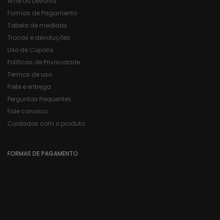
Ame ou Devolva
Formas de Pagamento
Tabela de medidas
Trocas e devoluções
Uso de Cupons
Políticas de Privacidade
Termos de uso
Frete e entrega
Perguntas frequentes
Fale conosco
Cuidados com o produto
FORMAS DE PAGAMENTO