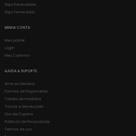
Seja Revendedor
Seja Fornecedor
MINHA CONTA
Meu painel
Login
Meu Carrinho
AJUDA & SUPORTE
Ame ou Devolva
Formas de Pagamento
Tabela de medidas
Trocas e devoluções
Uso de Cupons
Políticas de Privacidade
Termos de uso