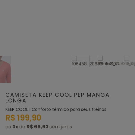
CAMISETA KEEP COOL PEP MANGA
LONGA
KEEP COOL | Conforto térmico para seus treinos
R$ 199,90
ou
3
x
de
R$ 66,63