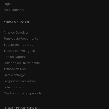
Login
Meu Carrinho
AJUDA & SUPORTE
Ame ou Devolva
Formas de Pagamento
Tabela de medidas
Trocas e devoluções
Uso de Cupons
Políticas de Privacidade
Termos de uso
Frete e entrega
Perguntas frequentes
Fale conosco
Cuidados com o produto
FORMAS DE PAGAMENTO