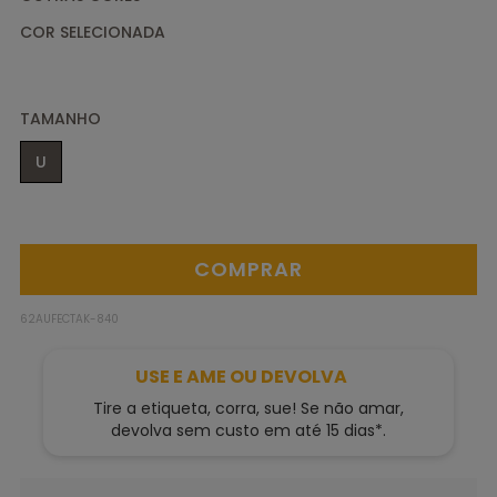
TAMANHO
U
62AUFECTAK-840
USE E AME OU DEVOLVA
Tire a etiqueta, corra, sue! Se não amar,
devolva sem custo em até 15 dias*.