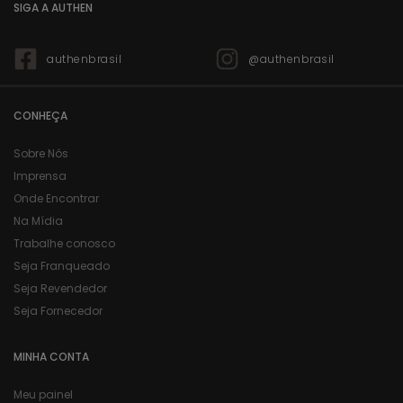
SIGA A AUTHEN
authenbrasil
@authenbrasil
CONHEÇA
Sobre Nós
Imprensa
Onde Encontrar
Na Mídia
Trabalhe conosco
Seja Franqueado
Seja Revendedor
Seja Fornecedor
MINHA CONTA
Meu painel