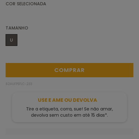
TAMANHO
U
62AUFPEFLC-233
USE E AME OU DEVOLVA
Tire a etiqueta, corra, sue! Se não amar,
devolva sem custo em até 15 dias*.