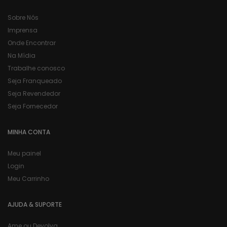
Sobre Nós
Imprensa
Onde Encontrar
Na Mídia
Trabalhe conosco
Seja Franqueado
Seja Revendedor
Seja Fornecedor
MINHA CONTA
Meu painel
Login
Meu Carrinho
AJUDA & SUPORTE
Ame ou Devolva