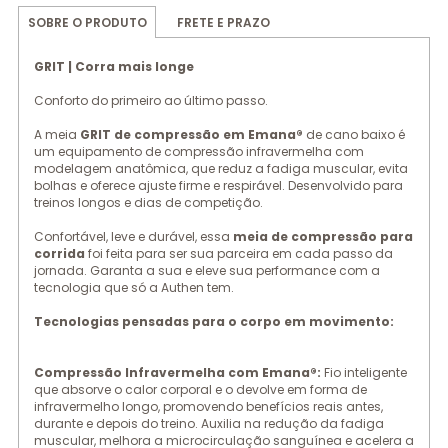
FRETE E PRAZO
SOBRE O PRODUTO
GRIT | Corra mais longe
Conforto do primeiro ao último passo.
A meia
GRIT de compressão em Emana®
de cano baixo é
um equipamento de compressão infravermelha com
modelagem anatômica, que reduz a fadiga muscular, evita
bolhas e oferece ajuste firme e respirável. Desenvolvido para
treinos longos e dias de competição.
Confortável, leve e durável, essa
meia de compressão para
corrida
foi feita para ser sua parceira em cada passo da
jornada. Garanta a sua e eleve sua performance com a
tecnologia que só a Authen tem.
Tecnologias pensadas para o corpo em movimento:
Compressão Infravermelha com Emana®:
Fio inteligente
que absorve o calor corporal e o devolve em forma de
infravermelho longo, promovendo benefícios reais antes,
durante e depois do treino. Auxilia na redução da fadiga
muscular, melhora a microcirculação sanguínea e acelera a