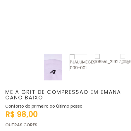
MEIA GRIT DE COMPRESSAO EM EMANA
CANO BAIXO
Conforto do primeiro ao último passo
R$ 98,00
OUTRAS CORES