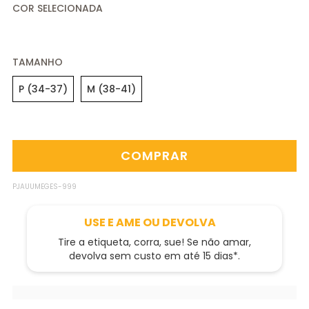
TAMANHO
P (34-37)
M (38-41)
PJAUUMEGES-999
USE E AME OU DEVOLVA
Tire a etiqueta, corra, sue! Se não amar,
devolva sem custo em até 15 dias*.