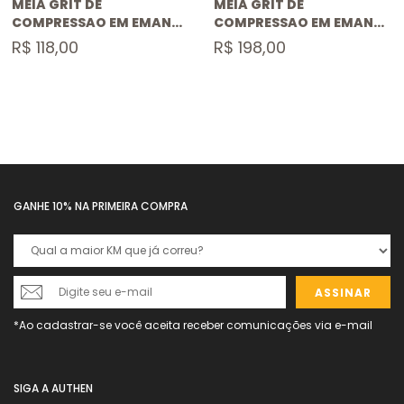
MEIA GRIT DE
MEIA GRIT DE
COMPRESSAO EM EMANA
COMPRESSAO EM EMANA
CANO MEDIO
CANO INTEIRO
R$ 118,00
R$ 198,00
GANHE 10% NA PRIMEIRA COMPRA
ASSINAR
SIGA A AUTHEN