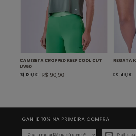
UT
CAMISETA CROPPED KEEP COOL CUT
REGATA K
UV50
R$ 90,90
R$ 139,90
R$ 149,90
GANHE 10% NA PRIMEIRA COMPRA