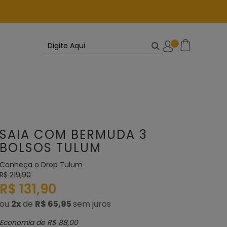
SAIA COM BERMUDA 3
BOLSOS TULUM
Conheça o Drop Tulum
R$ 219,90
R$ 131,90
ou
2
x
de
R$ 65,95
Economia de
R$ 88,00