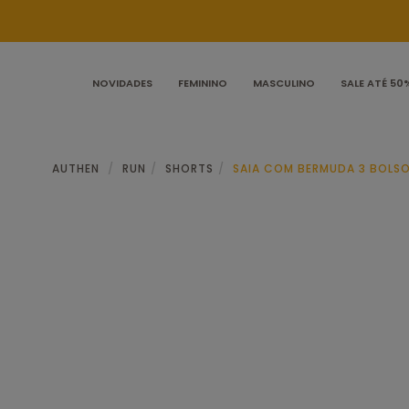
NOVIDADES
FEMININO
MASCULINO
SALE ATÉ 50
AUTHEN
RUN
SHORTS
SAIA COM BERMUDA 3 BOLS