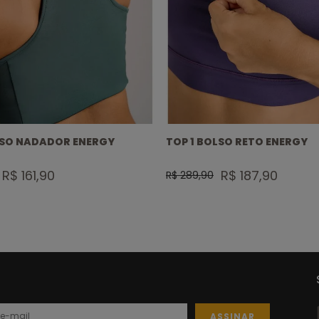
LSO NADADOR ENERGY
TOP 1 BOLSO RETO ENERGY
R$ 161,90
R$ 187,90
R$ 289,90
ASSINAR