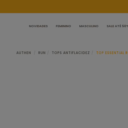
NOVIDADES
FEMININO
MASCULINO
SALE ATÉ 50
AUTHEN
RUN
TOPS ANTIFLACIDEZ
TOP ESSENTIAL 