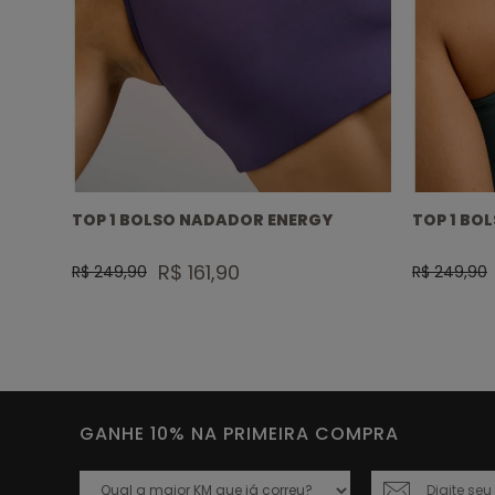
DADOR
TOP 1 BOLSO NADADOR ENERGY
TOP 1 BO
R$ 161,90
R$ 249,90
R$ 249,90
GANHE 10% NA PRIMEIRA COMPRA