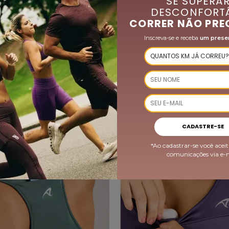
SE SUPERAR
DESCONFORTÁ
CORRER NÃO PRE
Inscreva-se e receba
um prese
QUEM VIU, COMPROU TAMBÉM
-35%
CADASTRE-SE
*Ao cadastrar-se você aceit
comunicações via e-