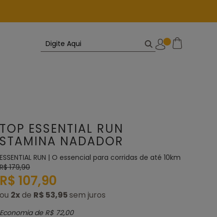
TOP ESSENTIAL RUN
STAMINA NADADOR
ESSENTIAL RUN | O essencial para corridas de até 10km
R$ 179,90
R$ 107,90
ou
2
x
de
R$ 53,95
Economia de
R$ 72,00