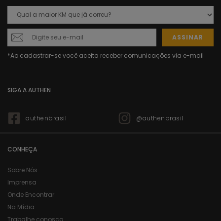
ASSINAR
SIGA A AUTHEN
authenbrasil
@authenbrasil
CONHEÇA
Sobre Nós
Imprensa
Onde Encontrar
Na Mídia
Trabalhe conosco