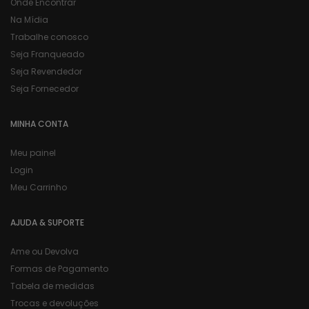
Onde Encontrar
Na Mídia
Trabalhe conosco
Seja Franqueado
Seja Revendedor
Seja Fornecedor
MINHA CONTA
Meu painel
Login
Meu Carrinho
AJUDA & SUPORTE
Ame ou Devolva
Formas de Pagamento
Tabela de medidas
Trocas e devoluções