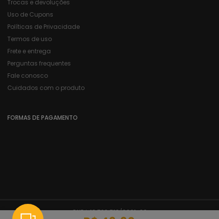
Trocas e devoluções
Uso de Cupons
Políticas de Privacidade
Termos de uso
Frete e entrega
Perguntas frequentes
Fale conosco
Cuidados com o produto
FORMAS DE PAGAMENTO
CNPJ:
18.729.510/0001-60