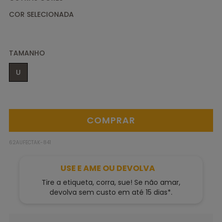
TAMANHO
U
62AUFECTAK-841
USE E AME OU DEVOLVA
Tire a etiqueta, corra, sue! Se não amar,
devolva sem custo em até 15 dias*.