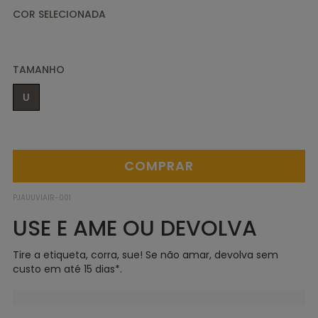
TAMANHO
U
PJAUUVIAIR-001
USE E AME OU DEVOLVA
Tire a etiqueta, corra, sue! Se não amar, devolva sem
custo em até 15 dias*.