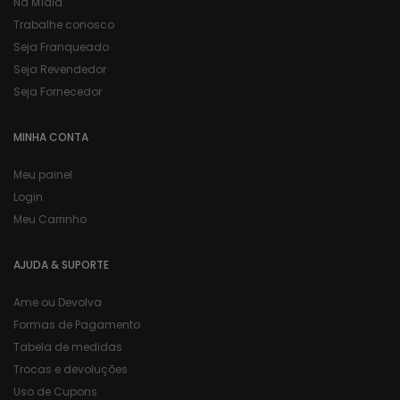
Na Mídia
Trabalhe conosco
Seja Franqueado
Seja Revendedor
Seja Fornecedor
MINHA CONTA
Meu painel
Login
Meu Carrinho
AJUDA & SUPORTE
Ame ou Devolva
Formas de Pagamento
Tabela de medidas
Trocas e devoluções
Uso de Cupons