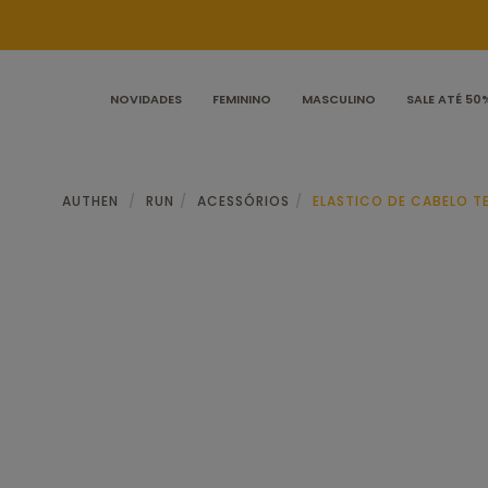
NOVIDADES
FEMININO
MASCULINO
SALE ATÉ 50
AUTHEN
RUN
ACESSÓRIOS
ELASTICO DE CABELO T