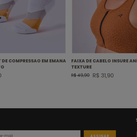
T DE COMPRESSAO EM EMANA
FAIXA DE CABELO INSURE A
TO
TEXTURE
0
R$ 31,90
R$ 49,90
ASSINAR