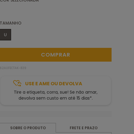
TAMANHO
U
62AUFECTAK-839
USE E AME OU DEVOLVA
Tire a etiqueta, corra, sue! Se não amar,
devolva sem custo em até 15 dias*.
FRETE E PRAZO
SOBRE O PRODUTO