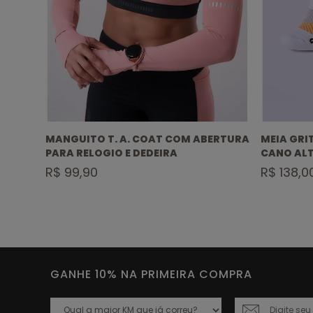
 EMANA
MANGUITO T. A. COAT COM ABERTURA
MEIA GRI
PARA RELOGIO E DEDEIRA
CANO AL
R$ 99,90
R$ 138,0
GANHE 10% NA PRIMEIRA COMPRA