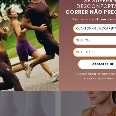
SE SUPERAR
DESCONFORTÁ
CORRER NÃO PRE
Inscreva-se e receba
um prese
QUEM VIU, COMPROU TAMBÉM
CADASTRE-SE
*Ao cadastrar-se você aceit
comunicações via e-