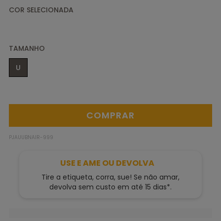
TAMANHO
U
PJAUUBNAIR-999
USE E AME OU DEVOLVA
Tire a etiqueta, corra, sue! Se não amar,
devolva sem custo em até 15 dias*.