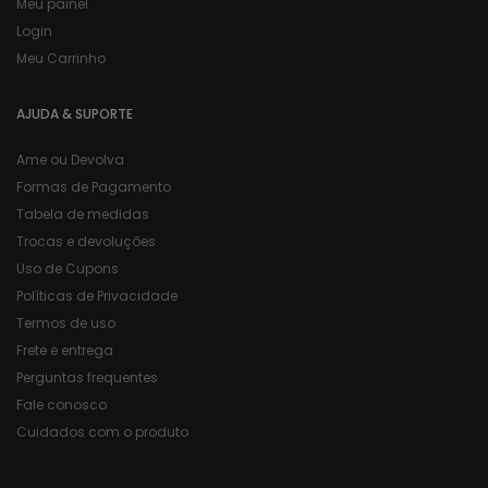
Meu painel
Login
Meu Carrinho
AJUDA & SUPORTE
Ame ou Devolva
Formas de Pagamento
Tabela de medidas
Trocas e devoluções
Uso de Cupons
Políticas de Privacidade
Termos de uso
Frete e entrega
Perguntas frequentes
Fale conosco
Cuidados com o produto