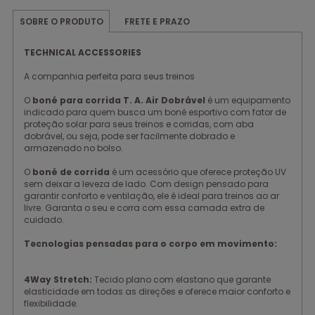
FRETE E PRAZO
SOBRE O PRODUTO
TECHNICAL ACCESSORIES
A companhia perfeita para seus treinos
O
boné para corrida T. A. Air Dobrável
é um equipamento
indicado para quem busca um boné esportivo com fator de
proteção solar para seus treinos e corridas, com aba
dobrável, ou seja, pode ser facilmente dobrado e
armazenado no bolso.
O
boné de corrida
é um acessório que oferece proteção UV
sem deixar a leveza de lado. Com design pensado para
garantir conforto e ventilação, ele é ideal para treinos ao ar
livre. Garanta o seu e corra com essa camada extra de
cuidado.
Tecnologias pensadas para o corpo em movimento:
4Way Stretch:
Tecido plano com elastano que garante
elasticidade em todas as direções e oferece maior conforto e
flexibilidade.