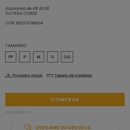
Economia de
R$ 60,10
OUTRAS CORES
TAMANHO
PP
P
M
G
GG
Provador virtual
Tabela de medidas
PJAUFCLNDD-000
USE E AME OU DEVOLVA