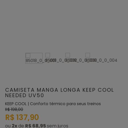
CAMISETA MANGA LONGA KEEP COOL
NEEDED UV50
KEEP COOL | Conforto térmico para seus treinos
R$ 198,00
R$ 137,90
ou
2
x
de
R$ 68,95