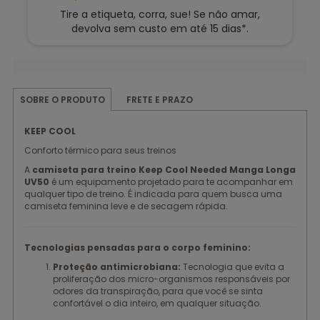
Tire a etiqueta, corra, sue! Se não amar,
devolva sem custo em até 15 dias*.
FRETE E PRAZO
SOBRE O PRODUTO
KEEP COOL
Conforto térmico para seus treinos
A
camiseta para treino Keep Cool Needed Manga Longa
UV50
é um equipamento projetado para te acompanhar em
qualquer tipo de treino. É indicada para quem busca uma
camiseta feminina leve e de secagem rápida.
Tecnologias pensadas para o corpo feminino:
Proteção antimicrobiana:
Tecnologia que evita a
proliferação dos micro-organismos responsáveis por
odores da transpiração, para que você se sinta
confortável o dia inteiro, em qualquer situação.