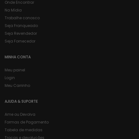
Onde Encontrar
Na Mídia
Trabalhe conosco
Seja Franqueado
Seja Revendedor
Seja Fornecedor
MINHA CONTA
Meu painel
Login
Meu Carrinho
AJUDA & SUPORTE
Ame ou Devolva
Formas de Pagamento
Tabela de medidas
Trocas e devoluções