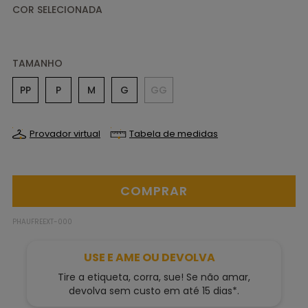
TAMANHO
PP
P
M
G
GG
Provador virtual
Tabela de medidas
PHAUFREEXT-000
USE E AME OU DEVOLVA
Tire a etiqueta, corra, sue! Se não amar,
devolva sem custo em até 15 dias*.